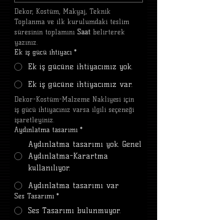
Dekor, Kostüm, Makyaj, Teknik 
Toplanma ve ilk kurulumdaki teslim 
süresinin toplamını 
Saat
 belirterek 
yazınız.
Ek iş gücü ihtiyacı
*
Ek iş gücüne ihtiyacımız yok.
Ek iş gücüne ihtiyacımız var.
Dekor-Kostüm-Malzeme Nakliyesi için 
iş gücü ihtiyacınız varsa ilgili seçeneği 
işaretleyiniz.
Aydınlatma tasarımı
*
Aydınlatma tasarımı yok. Genel
Aydınlatma-Karartma
kullanılıyor.
Aydınlatma tasarımı var
Ses Tasarımı
*
Ses Tasarımı bulunmuyor.