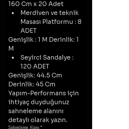
160 Cm x 20 Adet
Merdiven ve teknik 
Masası Platformu : 8 
ADET
Genişlik : 1 M Derinlik: 1 
M
Seyirci Sandalye : 
120 ADET
Genişlik: 44.5 Cm 
Derinlik: 45 Cm
Yapım-Performans için 
ihtiyaç duyduğunuz 
sahneleme alanını 
detaylı olarak yazın.
Sahneleme Alanı
*