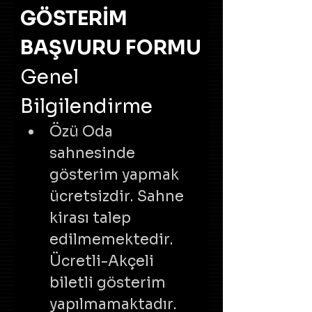
GÖSTERİM 
BAŞVURU FORMU
Genel 
Bilgilendirme
Özü Oda 
sahnesinde 
gösterim yapmak 
ücretsizdir. Sahne 
kirası talep 
edilmemektedir. 
Ücretli-Akçeli 
biletli gösterim 
yapılmamaktadır. 