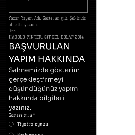
Yazar, Yapım Adı, Gösterim yılı. Şeklinde 
alt alta yazınız.
Örn:
HAROLD PINTER, GİT-GEL DOLAP, 2014
BAŞVURULAN 
YAPIM HAKKINDA
Sahnemizde gösterim 
gerçekleştirmeyi 
düşündüğünüz yapım 
hakkında bilgileri 
yazınız.
Gösteri türü
*
Tiyatro oyunu
Performans