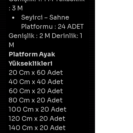
: 3 M
Seyirci – Sahne 
Platformu : 24 ADET
Genişlik : 2 M Derinlik: 1 
M
Platform Ayak 
Yükseklikleri​
20 Cm x 60 Adet
40 Cm x 40 Adet
60 Cm x 20 Adet
80 Cm x 20 Adet
100 Cm x 20 Adet
120 Cm x 20 Adet
140 Cm x 20 Adet