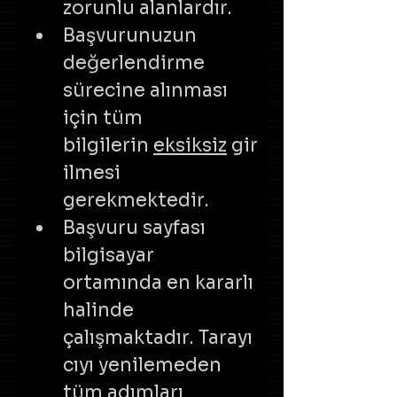
zorunlu alanlardır.
Başvurunuzun 
değerlendirme 
sürecine alınması 
için tüm 
bilgilerin 
eksiksiz
 gir
ilmesi 
gerekmektedir. 
Başvuru sayfası 
bilgisayar 
ortamında en kararlı 
halinde 
çalışmaktadır. Tarayı
cıyı yenilemeden 
tüm adımları 