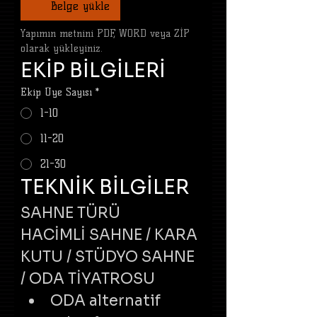
Belge yükle
Yapımın metnini PDF, WORD veya ZİP 
olarak yükleyiniz.
EKİP BİLGİLERİ
Ekip Üye Sayısı
*
1-10
11-20
21-30
TEKNİK BİLGİLER
SAHNE TÜRÜ
HACİMLİ SAHNE / KARA 
KUTU / STÜDYO SAHNE 
/ ODA TİYATROSU
ODA alternatif 