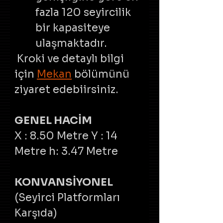
fazla 120 seyircilik 
bir kapasiteye 
ulaşmaktadır.
 Kroki ve detaylı bilgi 
için 
Mekan
 bölümünü 
ziyaret edebiirsiniz.
GENEL HACİM
X : 8.50 Metre Y : 14 
Metre h: 3.47 Metre
KONVANSİYONEL
(Seyirci Platformları 
Karşıda)