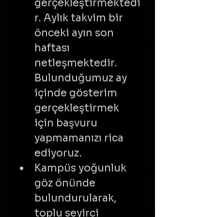
gerçekleştirmektedi
r. Aylık takvim bir 
önceki ayın son 
haftası 
netleşmektedir. 
Bulunduğumuz ay 
içinde gösterim 
gerçekleştirmek 
için başvuru 
yapmamanızı rica 
ediyoruz.
Kampüs yoğunluk 
göz önünde 
bulundurularak, 
toplu seyirci 