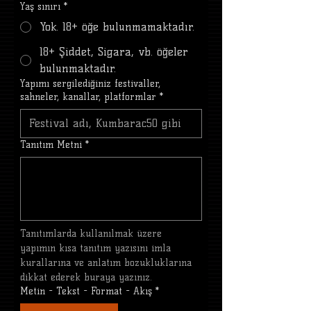
Yaş sınırı
*
Yok. 18+ öğe bulunmamaktadır.
18+ Şiddet, Sigara, vb. öğeler
bulunmaktadır.
Yapımı sergilediğiniz festivaller,
sahneler, kanallar, platformlar
*
Tanıtım Metni
*
Tanıtımlarda kullanılmak üzere 
yapımın kısa tanıtım yazısını imla 
kurallarına ve anlatım bozukluklarına 
dikkat ederek buraya yazınız.
Metin - Tekst - Format - Akış
*