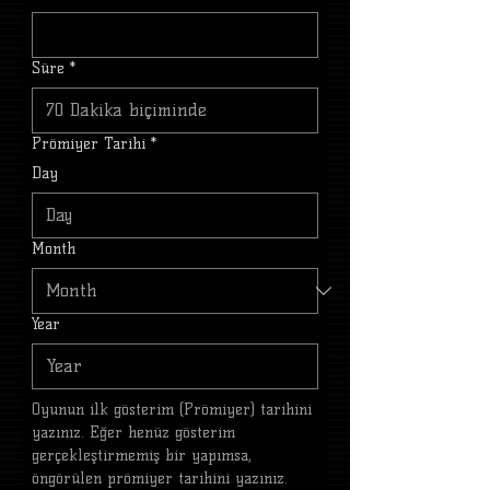
Süre
*
Prömiyer Tarihi
*
Day
Month
Year
Oyunun ilk gösterim (Prömiyer) tarihini 
yazınız. Eğer henüz gösterim 
gerçekleştirmemiş bir yapımsa, 
öngörülen prömiyer tarihini yazınız.