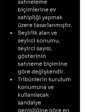
sahneleme 
biçimlerine ev 
sahipliği yapmak 
üzere tasarlanmıştır.
Seyirlik alan ve 
seyirci konumu, 
seyirci sayısı, 
gösterinin 
sahneme biçimine 
göre değişkendir.
Tribünlerin kurulum 
konumuna ve 
kullanılacak 
sandalye 
genişliğine göre en 