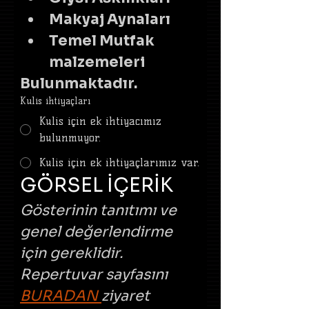
Makyaj Aynaları
Temel Mutfak 
malzemeleri
Bulunmaktadır.
Kulis ihtiyaçları
Kulis için ek ihtiyacımız
bulunmuyor.
Kulis için ek ihtiyaçlarımız var.
GÖRSEL İÇERİK
Gösterinin tanıtımı ve 
genel değerlendirme 
için gereklidir. 
Repertuvar sayfasını 
BURADAN 
ziyaret 