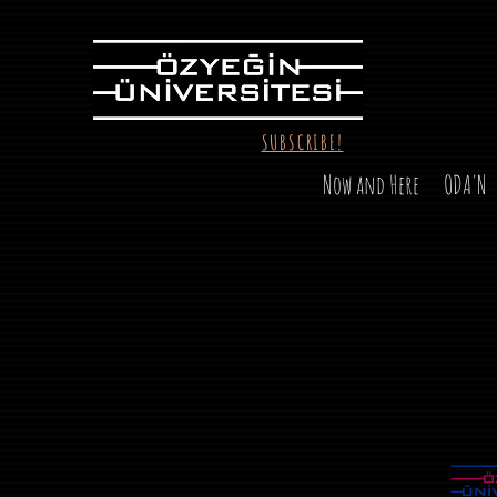
SUBSCRIBE!
Now and Here
ODA'N