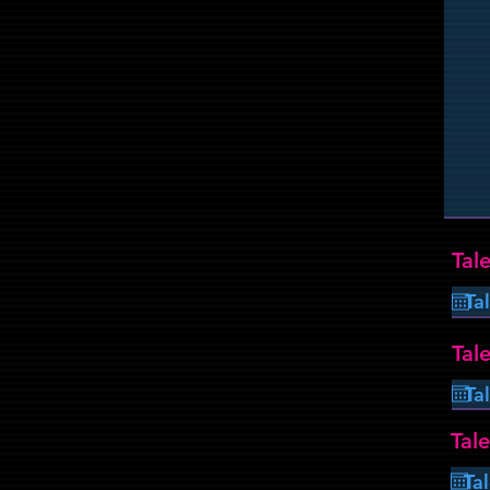
Tal
Tale
Tale