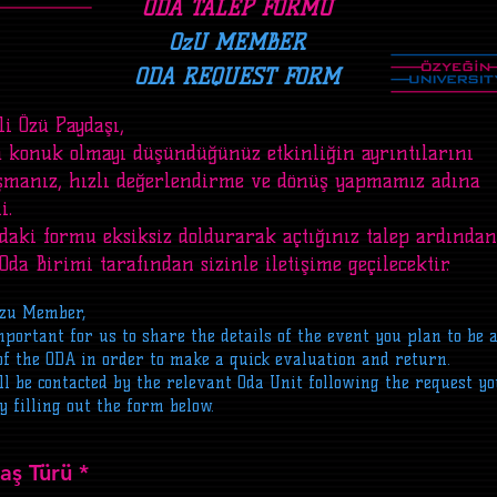
ODA TALEP FORMU
OzU MEMBER
ODA REQUEST FORM
li Özü Paydaşı,
a konuk olmayı düşündüğünüz etkinliğin ayrıntılarını
şmanız, hızlı değerlendirme ve dönüş yapmamız adına
i.
daki formu eksiksiz doldurarak açtığınız talep ardından
 Oda Birimi tarafından sizinle iletişime geçilecektir.
Ozu Member,
important for us to share the details of the event you plan to be 
of the ODA in order to make a quick evaluation and return.
ll be contacted by the relevant Oda Unit following the request y
y filling out the form below.
aş Türü