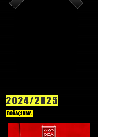
2024/2025
DOĞAÇLAMA