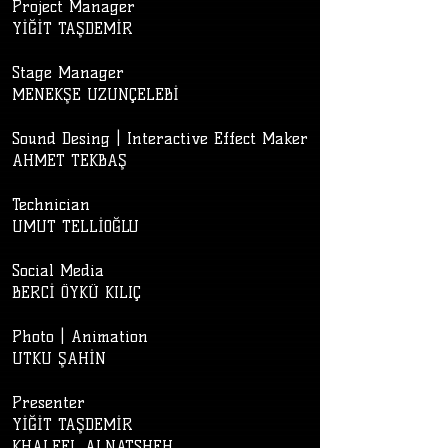
Project Manager
YİĞİT TAŞDEMİR
Stage Manager
MENEKŞE UZUNÇELEBİ
Sound Desing | Interactive Effect Maker
AHMET TEKBAŞ
Technician
​UMUT TELLİOĞLU​
Social Media
BERCİ ÖYKÜ KILIÇ
Photo | Animation
UTKU ŞAHİN
Presenter
YİĞİT TAŞDEMİR
​KHALEEL ALNATSHEH