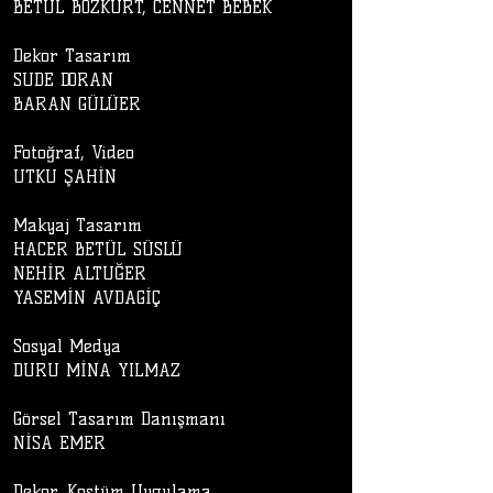
BETÜL BOZKURT, CENNET BEBEK
Dekor Tasarım
SUDE DORAN
BARAN GÜLÜER
Fotoğraf, Video
UTKU ŞAHİN
Makyaj Tasarım
HACER BETÜL SÜSLÜ
NEHİR ALTUĞER
YASEMİN AVDAGİÇ
Sosyal Medya
DURU MİNA YILMAZ
Görsel Tasarım Danışmanı
NİSA EMER
Dekor, Kostüm Uygulama