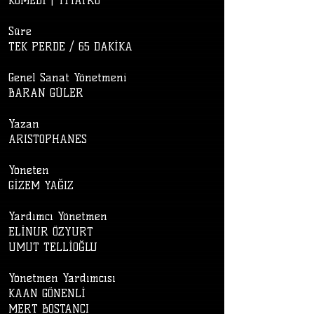
KOMEDİ | TİYATRO
Süre
TEK PERDE / 65 DAKİKA
Genel Sanat Yönetmeni
BARAN GÜLER
Yazan
ARISTOPHANES
Yöneten
GİZEM YAĞIZ
Yardımcı Yönetmen
ELİNUR ÖZYURT
UMUT TELLİOĞLU
Yönetmen Yardımcısı
KAAN GÖNENLİ
MERT BOSTANCI