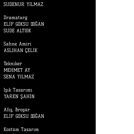
SUDENUR YILMAZ
Dramaturg
ELİF GÖKSU DOĞAN
SUDE ALTIOK
Sahne Amiri
ASLIHAN ÇELİK
Tekniker
MEHMET AY
SENA YILMAZ
Işık Tasarımı
YAREN ŞAHİN
Afiş, Broşür
ELİF GÖKSU DOĞAN
Kostüm Tasarım