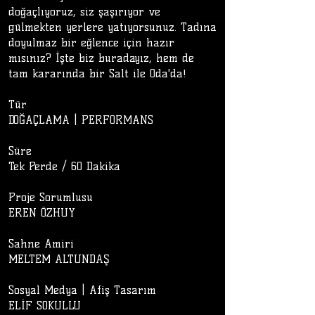
doğaçlıyoruz, siz şaşırıyor ve
gülmekten yerlere yatıyorsunuz. Tadına
doyulmaz bir eğlence için hazır
mısınız? İşte biz buradayız, hem de
tam kararında bir Salt ile Oda'da!
Tür
DOĞAÇLAMA | PERFORMANS
Süre
Tek Perde / 60 Dakika
​
Proje Sorumlusu
EREN ÖZHUY
Sahne Amiri
MELTEM ALTUNDAŞ
Sosyal Medya | Afiş Tasarım
ELİF SOKULLU