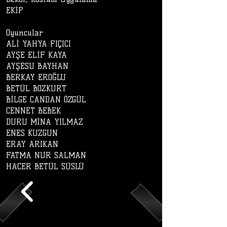
EKİP
Oyuncular
ALİ YAHYA FIÇICI
AYŞE ELİF KAYA
AYŞESU BAYHAN
BERKAY EROĞLU
BETÜL BOZKURT
BİLGE CANDAN ÖZGÜL
CENNET BEBEK
DURU MİNA YILMAZ
ENES KUZGUN
ERAY ARIKAN
FATMA NUR SALMAN
HACER BETÜL SÜSLÜ