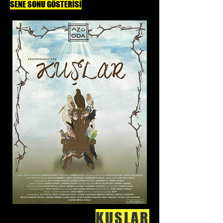
SENE SONU GÖSTERİSİ
KUŞLAR