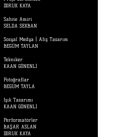
DORUK KAYA
Sahne Amiri
SELDA SEKBAN
Sosyal Medya | Afiş Tasarım
BEGÜM TAYLAN
Tekniker
KAAN GÖNENLİ
Fotoğraflar
BEGÜM TAYLA
Işık Tasarımı
KAAN GÖNENLİ
Performatörler
BAŞAR ASLAN
DORUK KAYA