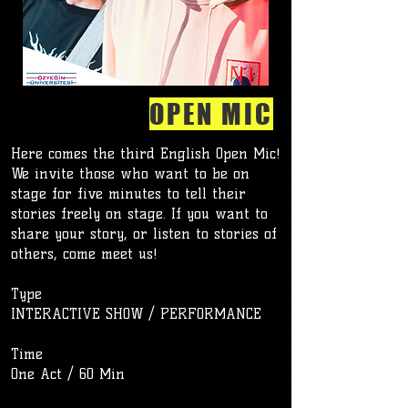
OPEN MIC
Here comes the third English Open Mic!
We invite those who want to be on
stage for five minutes to tell their
stories freely on stage. If you want to
share your story, or listen to stories of
others, come meet us!
Type
INTERACTIVE SHOW / PERFORMANCE
Time
One Act / 60 Min
​