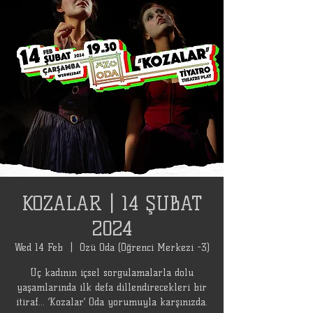
KOZALAR | 14 ŞUBAT
2024
Wed 14 Feb
  |  
Özü Oda (Öğrenci Merkezi -3)
Üç kadının içsel sorgulamalarla dolu
yaşamlarında ilk defa dillendirecekleri bir
itiraf... ‘Kozalar’ Oda yorumuyla karşınızda.