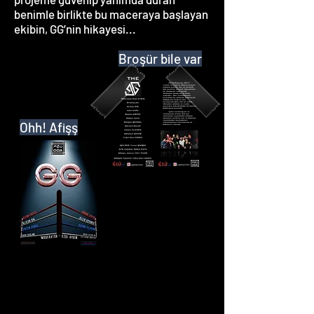
benimle birlikte bu maceraya başlayan
ekibin, GG’nin hikayesi...
Broşür bile var
Ohh! Afişş