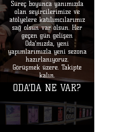
Süreç boyunca yanımızda
olan seyircilerimize ve
atölyelere katılımcılarımız
sağ olsun var olsun. Her
geçen gün gelişen
Oda’mızda, yeni
yapımlarımızla yeni sezona
hazırlanıyoruz.
Görüşmek üzere. Takipte
kalın.
ODA'DA NE VAR?