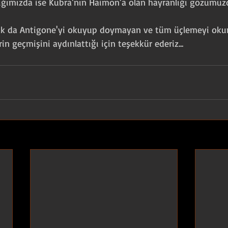
ığımızda ise Kübra'nın Haimon'a olan hayranlığı gözümüz
ak da Antigone'yi okuyup doymayan ve tüm üçlemeyi oku
rin geçmişini aydınlattığı için teşekkür ederiz...