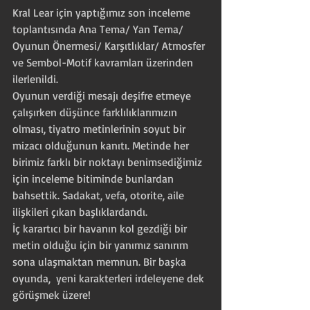
Kral Lear için yaptığımız son inceleme 
toplantısında Ana Tema/ Yan Tema/ 
Oyunun Önermesi/ Karşıtlıklar/ Atmosfer 
ve Sembol-Motif kavramları üzerinden 
ilerlenildi.
Oyunun verdiği mesajı deşifre etmeye 
çalışırken düşünce farklılıklarımızın 
olması, tiyatro metinlerinin soyut bir 
mizacı olduğunun kanıtı. Metinde her 
birimiz farklı bir noktayı benimsediğimiz 
için inceleme bitiminde bunlardan 
bahsettik. Sadakat, vefa, otorite, aile 
ilişkileri çıkan başlıklardandı.
İç karartıcı bir havanın kol gezdiği bir 
metin olduğu için bir yanımız sanırım 
sona ulaşmaktan memnun. Bir başka 
oyunda,  yeni karakterleri irdeleyene dek 
görüşmek üzere!