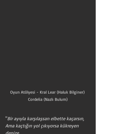
Oyun Atölyesi - Kral Lear (Haluk Bilginer) 
Cordelia (Nazlı Bulum)
"
Bir ayıyla karşılaşsan elbette kaçarsın,
Ama kaçtığın yol çıkıyorsa kükreyen 
denize,