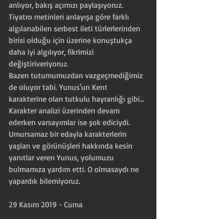
anlıyor, bakış açımızı paylaşıyoruz.
Tiyatro metinleri anlayışa göre farklı 
algılanabilen serbest ileti türlerlerinden 
birisi olduğu için üzerine konuştukça 
daha iyi algılıyor, fikrimizi 
değiştiriveriyoruz.
Bazen tutumumuzdan vazgeçmediğimiz 
de oluyor tabi. Yunus'un Kent 
karakterine olan tutkulu hayranlığı gibi...
Karakter analizi üzerinden devam 
ederken varsayımlar ise şok ediciydi. 
Umursamaz bir edayla karakterlerin 
yaşları ve görünüşleri hakkında kesin 
yanıtlar veren Yunus, yolumuzu 
bulmamıza yardım etti. O olmasaydı ne 
yapardık bilemiyoruz.
29 Kasım 2019 - Cuma