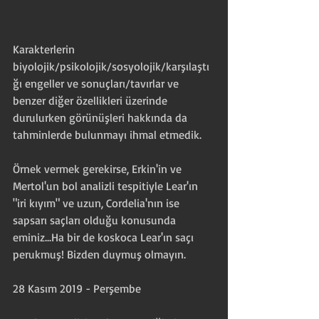
Karakterlerin 
biyolojik/psikolojik/sosyolojik/karşılaştı
ğı engeller ve sonuçları/tavırlar ve 
benzer diğer özellikleri üzerinde 
durulurken görünüşleri hakkında da 
tahminlerde bulunmayı ihmal etmedik.
Örnek vermek gerekirse, Erkin'in ve 
Mertol'un bol analizli tespitiyle Lear'ın 
"iri kıyım" ve uzun, Cordelia'nın ise 
sapsarı saçları olduğu konusunda 
eminiz...Ha bir de koskoca Lear'ın saçı 
perukmuş! Bizden duymuş olmayın.
28 Kasım 2019 - Perşembe