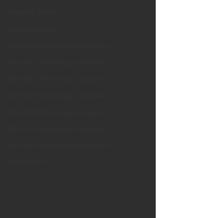
YAŞAR NE YAŞAR
Prova Günlükleri
2023-2024 Dramaturgi Çalışmaları
2022-2023 Dramaturgi Çalışmaları
2021-2022 Dramaturgi Çalışmaları
2020-2021 Dramaturgi Çalışmaları
2019-2020 Dramaturgi Çalışmaları
2018-2019 Dramaturgi Çalışmaları
2024-2025 Dramaturgi Çalışmaları
Prova Notları