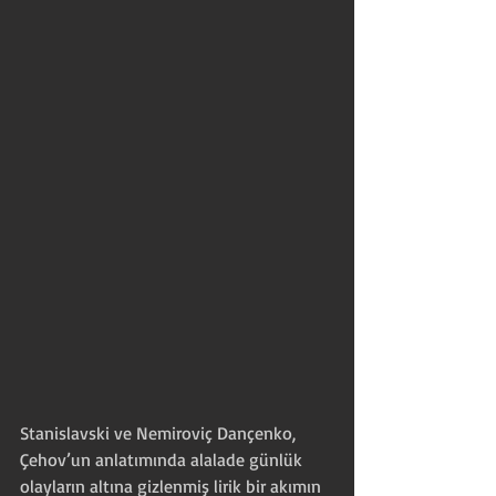
Stanislavski ve Nemiroviç Dançenko, 
Çehov’un anlatımında alalade günlük 
olayların altına gizlenmiş lirik bir akımın 