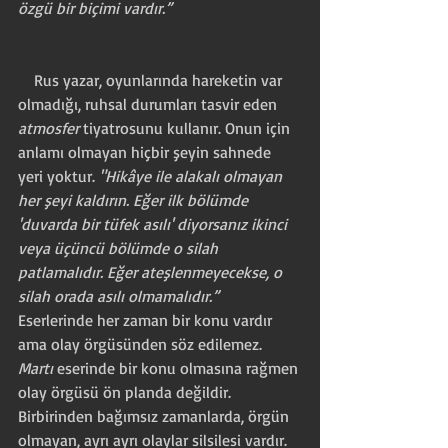
özgü bir biçimi vardır.” 
    Rus yazar, oyunlarında hareketin var 
olmadığı, ruhsal durumları tasvir eden 
atmosfer
 tiyatrosunu kullanır. Onun için 
anlamı olmayan hiçbir şeyin sahnede 
yeri yoktur. 
"Hikâye ile alakalı olmayan 
her şeyi kaldırın. Eğer ilk bölümde 
'duvarda bir tüfek asılı' diyorsanız ikinci 
veya üçüncü bölümde o silah 
patlamalıdır. Eğer ateşlenmeyecekse, o 
silah orada asılı olmamalıdır.”
Eserlerinde her zaman bir konu vardır 
ama olay örgüsünden söz edilemez. 
Martı
 eserinde bir konu olmasına rağmen 
olay örgüsü ön planda değildir. 
Birbirinden bağımsız zamanlarda, örgün 
olmayan, ayrı ayrı olaylar silsilesi vardır. 