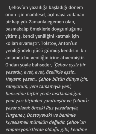
   Çehov’un yazarlığa başladığı dönem 
onun için maddesel, açılmaya zorlanan 
bir kapıydı. Zamanla egemen olan, 
basmakalıp örneklerle doygunluğunu 
yitirmiş, kendi yeniliğini katmak için 
kolları sıvamıştır. Tolstoy, Anton’un 
yeniliğindeki gücü görmüş kendisini bir 
anlamda bu yeniliğin içine atıvermiştir. 
Ondan şöyle bahseder, 
"Çehov eşsiz bir 
yazardır, evet, evet, özellikle eşsiz... 
Hayatın yazarı... Çehov bütün dünya için, 
sanıyorum, yeni tamamıyla yeni, 
benzerine hiçbir yerde rastlamadığım 
yeni yazı biçimleri yarat­mıştır ve Çehov'u 
yazar olarak önceki Rus yazarlarıyla, 
Turgenev, Dostoyevski ve benimle 
kıyaslamak mümkün değildir. Çehov’un 
empresyonistlerde olduğu gibi, kendine 