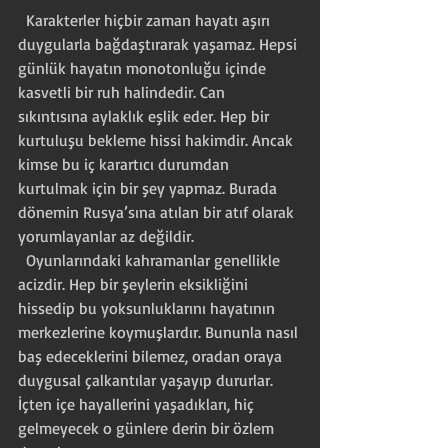
  Karakterler hiçbir zaman hayatı aşırı 
duygularla bağdaştırarak yaşamaz. Hepsi 
günlük hayatın monotonluğu içinde 
kasvetli bir ruh halindedir. Can 
sıkıntısına aylaklık eşlik eder. Hep bir 
kurtuluşu bekleme hissi hakimdir. Ancak 
kimse bu iç karartıcı durumdan 
kurtulmak için bir şey yapmaz. Burada 
dönemin Rusya’sına atılan bir atıf olarak 
yorumlayanlar az değildir. 
  Oyunlarındaki kahramanlar genellikle 
acizdir. Hep bir şeylerin eksikliğini 
hissedip bu yoksunluklarını hayatının 
merkezlerine koymuşlardır. Bununla nasıl 
baş edeceklerini bilemez, oradan oraya 
duygusal çalkantılar yaşayıp dururlar. 
İçten içe hayallerini yaşadıkları, hiç 
gelmeyecek o günlere derin bir özlem 