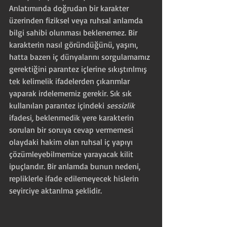
Anlatımında doğrudan bir karakter 
üzerinden fiziksel veya ruhsal anlamda 
bilgi sahibi olunması beklenemez. Bir 
karakterin nasıl göründüğünü, yaşını, 
hatta bazen iç dünyalarını sorgulamamız 
gerektiğini parantez içlerine sıkıştırılmış 
tek kelimelik ifadelerden çıkarımlar 
yaparak irdelememiz gerekir. Sık sık 
kullanılan parantez içindeki 
sessizlik 
ifadesi
, 
beklenmedik yere karakterin 
sorulan bir soruya cevap vermemesi 
olaydaki hakim olan ruhsal iç yapıyı 
çözümleyebilmemize yarayacak kilit 
ipuçlarıdır. Bir anlamda bunun nedeni, 
repliklerle ifade edilemeyecek hislerin 
seyirciye aktarılma şeklidir.