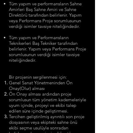
Tüm yapım ve performansların Sahne
Amirleri Baş Sahne Amiri ve Sahne
Direktörü tarafından belirlenir. Yapım
veya Performans Proje sorumlusunun
verdiği isimler tavsiye niteliğindedir.
Tüm yapım ve Performansların
Teknikerleri Baş Tekniker tarafından
belirlenir. Yapım veya Performans Proje
sorumlusunun verdiği isimler tavsiye
niteliğindedir.
Bir projenin sergilenmesi için:
Genel Sanat Yönetmeninden Ön
Onay(Olur) alması
Ön Onay alması ardından proje
sorumlusun tüm yönetim kademeleriyle
uyum içinde, projeyi ve ekibi talep
edilen süre içinde geliştirmesi.
Tercihen geliştirilmiş ayrıntılı son proje
dosyasının veya ekipteki sahne önü
ekibi seçme usulüyle sonradan