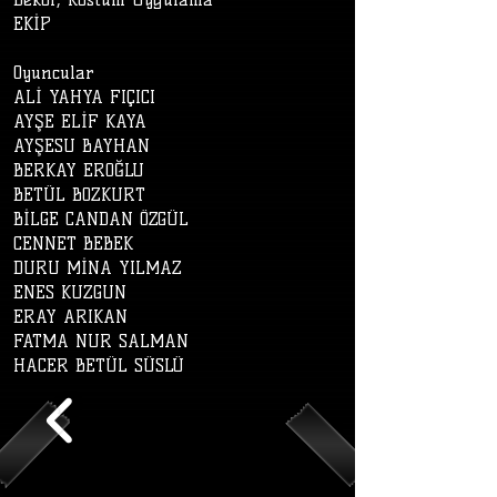
EKİP
Oyuncular
ALİ YAHYA FIÇICI
AYŞE ELİF KAYA
AYŞESU BAYHAN
BERKAY EROĞLU
BETÜL BOZKURT
BİLGE CANDAN ÖZGÜL
CENNET BEBEK
DURU MİNA YILMAZ
ENES KUZGUN
ERAY ARIKAN
FATMA NUR SALMAN
HACER BETÜL SÜSLÜ