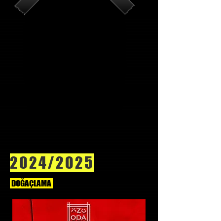
2024/2025
DOĞAÇLAMA