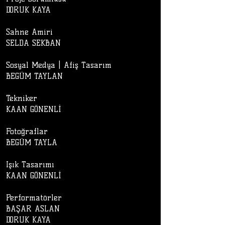
DORUK KAYA
Sahne Amiri
SELDA SEKBAN
Sosyal Medya | Afiş Tasarım
BEGÜM TAYLAN
Tekniker
KAAN GÖNENLİ
Fotoğraflar
BEGÜM TAYLA
Işık Tasarımı
KAAN GÖNENLİ
Performatörler
BAŞAR ASLAN
DORUK KAYA