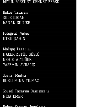
BETÜL BOZKURT, CENNET BEBEK
Dekor Tasarım
SUDE DORAN
BARAN GÜLÜER
Fotoğraf, Video
UTKU ŞAHİN
Makyaj Tasarım
HACER BETÜL SÜSLÜ
NEHİR ALTUĞER
YASEMİN AVDAGİÇ
Sosyal Medya
DURU MİNA YILMAZ
Görsel Tasarım Danışmanı
NİSA EMER
Dekor, Kostüm Uygulama