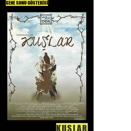
SENE SONU GÖSTERİSİ
KUŞLAR