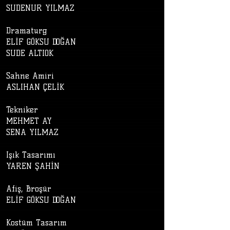
SUDENUR YILMAZ
Dramaturg
ELİF GÖKSU DOĞAN
SUDE ALTIOK
Sahne Amiri
ASLIHAN ÇELİK
Tekniker
MEHMET AY
SENA YILMAZ
Işık Tasarımı
YAREN ŞAHİN
Afiş, Broşür
ELİF GÖKSU DOĞAN
Kostüm Tasarım