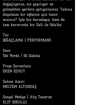
doğaçlıyoruz, siz şaşırıyor ve
gülmekten yerlere yatıyorsunuz. Tadına
doyulmaz bir eğlence için hazır
mısınız? İşte biz buradayız, hem de
tam kararında bir Salt ile Oda'da!
Tür
DOĞAÇLAMA | PERFORMANS
Süre
Tek Perde / 60 Dakika
​
Proje Sorumlusu
EREN ÖZHUY
Sahne Amiri
MELTEM ALTUNDAŞ
Sosyal Medya | Afiş Tasarım
ELİF SOKULLU