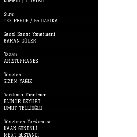
KOMEDİ | TİYATRO
Süre
TEK PERDE / 65 DAKİKA
Genel Sanat Yönetmeni
BARAN GÜLER
Yazan
ARISTOPHANES
Yöneten
GİZEM YAĞIZ
Yardımcı Yönetmen
ELİNUR ÖZYURT
UMUT TELLİOĞLU
Yönetmen Yardımcısı
KAAN GÖNENLİ
MERT BOSTANCI