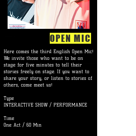
OPEN MIC
Here comes the third English Open Mic!
We invite those who want to be on
stage for five minutes to tell their
stories freely on stage. If you want to
share your story, or listen to stories of
others, come meet us!
Type
INTERACTIVE SHOW / PERFORMANCE
Time
One Act / 60 Min
​