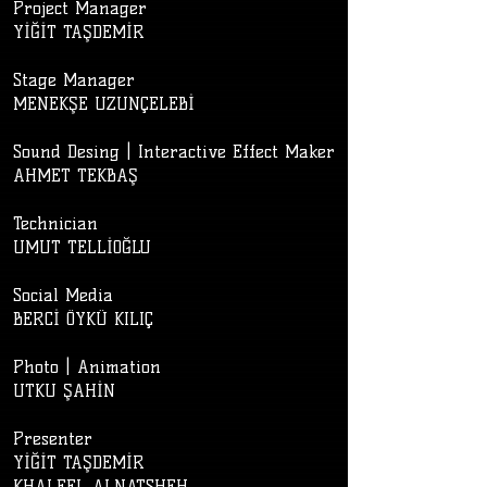
Project Manager
YİĞİT TAŞDEMİR
Stage Manager
MENEKŞE UZUNÇELEBİ
Sound Desing | Interactive Effect Maker
AHMET TEKBAŞ
Technician
​UMUT TELLİOĞLU​
Social Media
BERCİ ÖYKÜ KILIÇ
Photo | Animation
UTKU ŞAHİN
Presenter
YİĞİT TAŞDEMİR
​KHALEEL ALNATSHEH