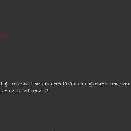
onuk
duğu interaktif bir gösterim türü olan doğaçlama yine yeni
siz de davetlisiniz. <3