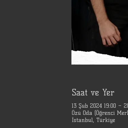
Saat ve Yer
13 Şub 2024 19:00 – 
Özü Oda (Öğrenci Mer
İstanbul, Türkiye