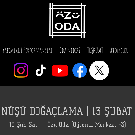
Yapımlar | Performanslar
Oda nedir?
TEŞKİLAT
Atölyeler
ÖNÜŞÜ DOĞAÇLAMA | 13 ŞUBAT 
13 Şub Sal
  |  
Özü Oda (Öğrenci Merkezi -3)