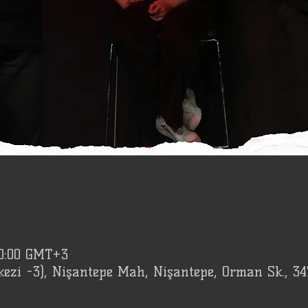
20:00 GMT+3
kezi -3), Nişantepe Mah, Nişantepe, Orman Sk., 3