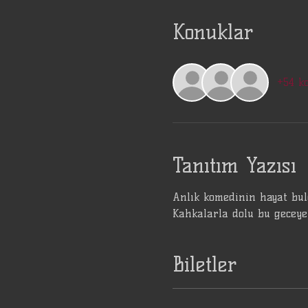
Konuklar
+54 k
Tanıtım Yazısı
Anlık komedinin hayat bul
Kahkalarla dolu bu geceye 
Biletler