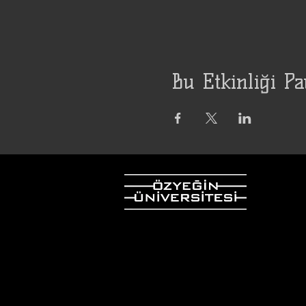
Bu Etkinliği Pa