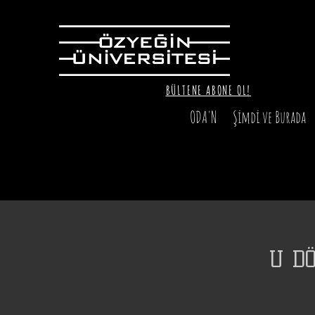
BÜLTENE ABONE OL!
ODA'N
Şimdi ve Burada
U D