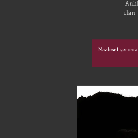
Anlı
olan
Maalesef yerimiz