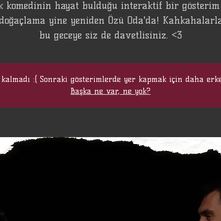
k komedinin hayat bulduğu interaktif bir gösterim
 doğaçlama yine yeniden Özü Oda'da! Kahkahalarla
bu geceye siz de davetlisiniz. <3
 kalmadı :( Sonraki gösterimlerde yer kapmak için daha erk
Başka ne var, ne yok?