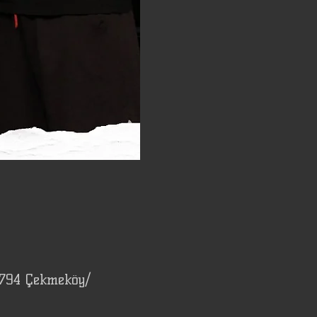
4794 Çekmeköy/