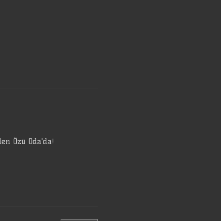
den Özü Oda'da! 