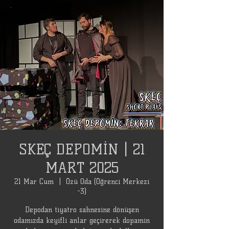
SKEÇ DEPOMİN | 21
MART 2025
21 Mar Cum
  |  
Özü Oda (Öğrenci Merkezi
-3)
Depodan tiyatro sahnesine dönüşen
odamızda keyifli anlar geçirerek dopamin