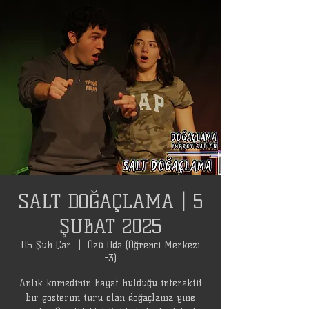
SALT DOĞAÇLAMA | 5
ŞUBAT 2025
05 Şub Çar
  |  
Özü Oda (Öğrenci Merkezi
-3)
Anlık komedinin hayat bulduğu interaktif
bir gösterim türü olan doğaçlama yine