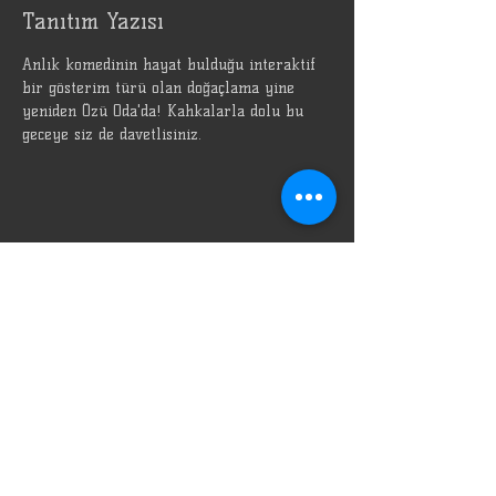
Tanıtım Yazısı
Anlık komedinin hayat bulduğu interaktif 
bir gösterim türü olan doğaçlama yine 
yeniden Özü Oda'da! Kahkalarla dolu bu 
geceye siz de davetlisiniz.
Bu Etkinliği Paylaş