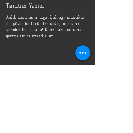
Tanıtım Yazısı
Anlık komedinin hayat bulduğu interaktif 
bir gösterim türü olan doğaçlama yine 
yeniden Özü Oda'da! Kahkalarla dolu bu 
geceye siz de davetlisiniz.
Bu Etkinliği Paylaş