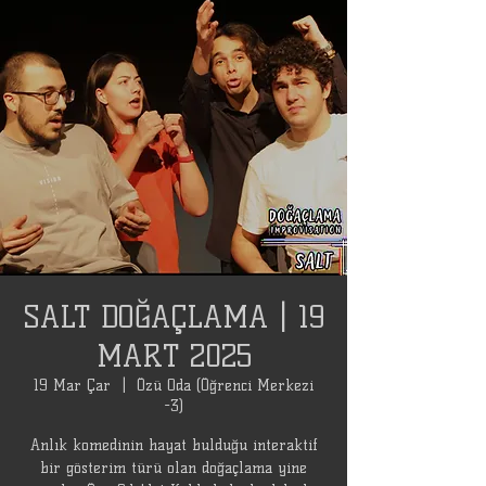
SALT DOĞAÇLAMA | 19
MART 2025
19 Mar Çar
  |  
Özü Oda (Öğrenci Merkezi
-3)
Anlık komedinin hayat bulduğu interaktif
bir gösterim türü olan doğaçlama yine