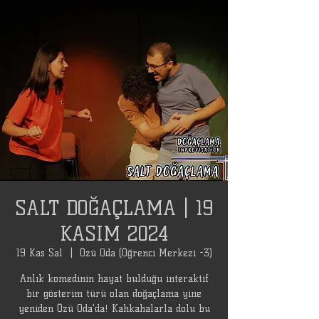
SALT DOĞAÇLAMA | 19
KASIM 2024
19 Kas Sal
  |  
Özü Oda (Öğrenci Merkezi -3)
Anlık komedinin hayat bulduğu interaktif
bir gösterim türü olan doğaçlama yine
yeniden Özü Oda'da! Kahkahalarla dolu bu