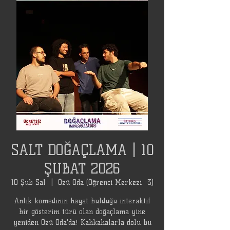
SALT DOĞAÇLAMA | 10
ŞUBAT 2026
10 Şub Sal
  |  
Özü Oda (Öğrenci Merkezi -3)
Anlık komedinin hayat bulduğu interaktif
bir gösterim türü olan doğaçlama yine
yeniden Özü Oda'da! Kahkahalarla dolu bu