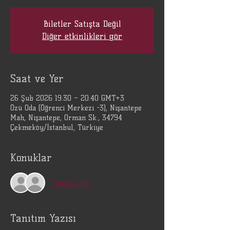
Biletler Satışta Değil
Diğer etkinlikleri gör
Saat ve Yer
26 Şub 2026 19:30 – 20:40 GMT+3
Özü Oda (Öğrenci Merkezi -3), Nişantepe
Mah, Nişantepe, Orman Sk., 34794
Çekmeköy/İstanbul, Türkiye
Konuklar
Tümünü Gör
Tanıtım Yazısı