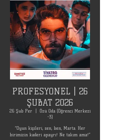
PROFESYONEL | 26
ŞUBAT 2026
26 Şub Per
  |  
Özü Oda (Öğrenci Merkezi
-3)
“Oyun kişileri, sen, ben, Marta. Her