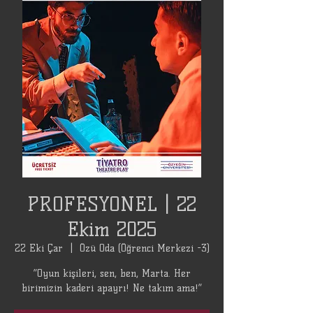
PROFESYONEL | 22
Ekim 2025
22 Eki Çar
  |  
Özü Oda (Öğrenci Merkezi -3)
“Oyun kişileri, sen, ben, Marta. Her