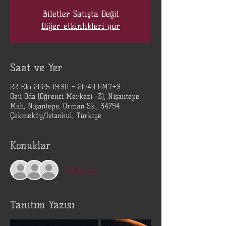
Biletler Satışta Değil
Diğer etkinlikleri gör
Saat ve Yer
22 Eki 2025 19:30 – 20:40 GMT+3
Özü Oda (Öğrenci Merkezi -3), Nişantepe
Mah, Nişantepe, Orman Sk., 34794
Çekmeköy/İstanbul, Türkiye
Konuklar
+31 konuk
Tanıtım Yazısı