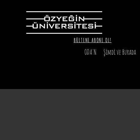
BÜLTENE ABONE OL!
ODA'N
Şimdi ve Burada