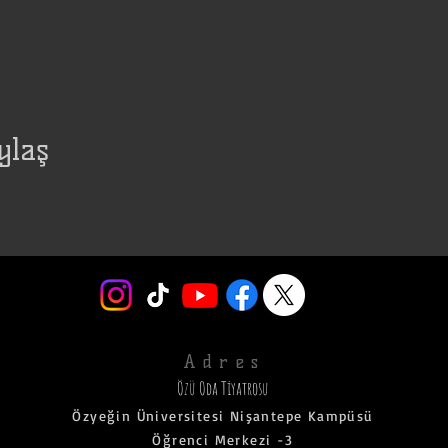
ylaş
Adres
Özü Oda Tiyatrosu
Özyeğin Üniversitesi Nişantepe Kampüsü
Öğrenci Merkezi -3