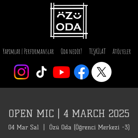
Yapımlar | Performanslar
Oda nedir?
TEŞKİLAT
Atölyeler
OPEN MIC | 4 MARCH 2025
04 Mar Sal
  |  
Özü Oda (Öğrenci Merkezi -3)