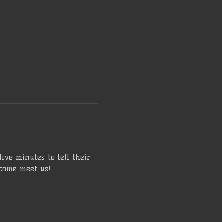
ve minutes to tell their 
 come meet us!