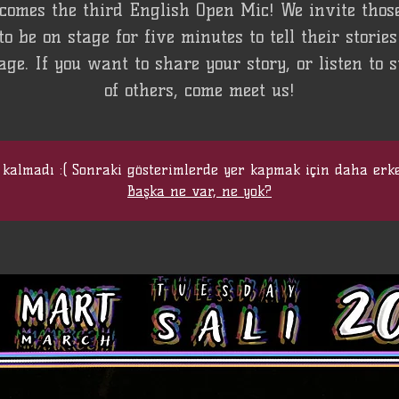
comes the third English Open Mic! We invite tho
o be on stage for five minutes to tell their stories
age. If you want to share your story, or listen to s
of others, come meet us!
 kalmadı :( Sonraki gösterimlerde yer kapmak için daha erk
Başka ne var, ne yok?