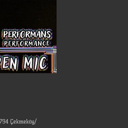
4794 Çekmeköy/