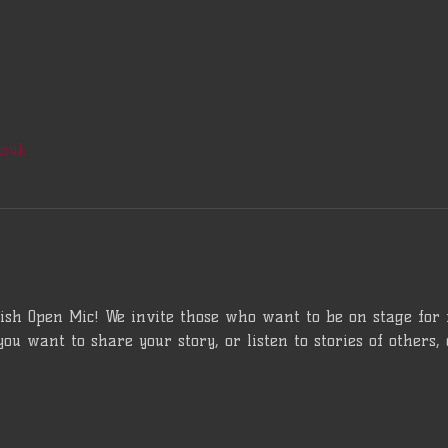
onuk
sh Open Mic! We invite those who want to be on stage for fi
 you want to share your story, or listen to stories of others,