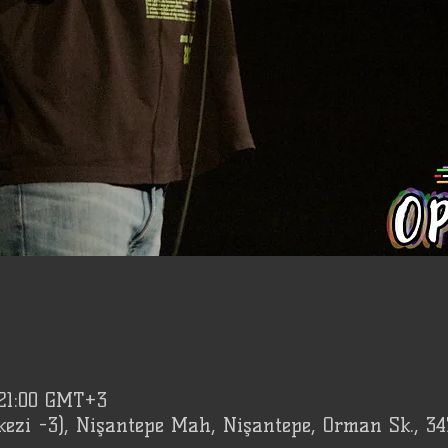
21:00 GMT+3
kezi -3), Nişantepe Mah, Nişantepe, Orman Sk., 3