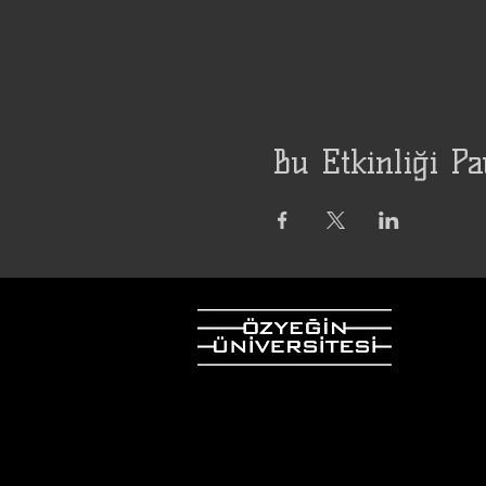
Bu Etkinliği Pa