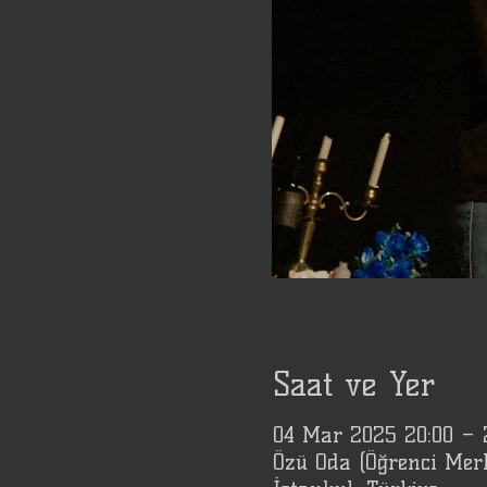
Saat ve Yer
04 Mar 2025 20:00 – 
Özü Oda (Öğrenci Mer