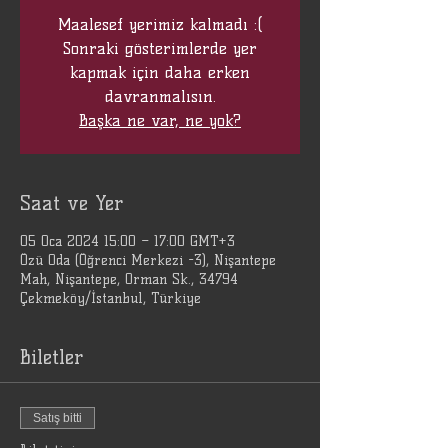
Maalesef yerimiz kalmadı :(
Sonraki gösterimlerde yer
kapmak için daha erken
davranmalısın.
Başka ne var, ne yok?
Saat ve Yer
05 Oca 2024 15:00 – 17:00 GMT+3
Özü Oda (Öğrenci Merkezi -3), Nişantepe
Mah, Nişantepe, Orman Sk., 34794
Çekmeköy/İstanbul, Türkiye
Biletler
Satış bitti