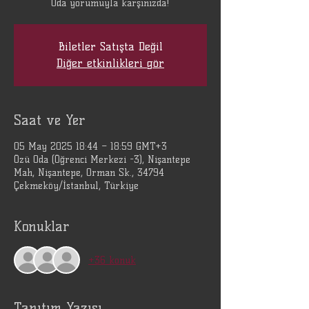
Oda yorumuyla karşınızda!
Biletler Satışta Değil
Diğer etkinlikleri gör
Saat ve Yer
05 May 2025 18:44 – 18:59 GMT+3
Özü Oda (Öğrenci Merkezi -3), Nişantepe
Mah, Nişantepe, Orman Sk., 34794
Çekmeköy/İstanbul, Türkiye
Konuklar
+36 konuk
Tanıtım Yazısı