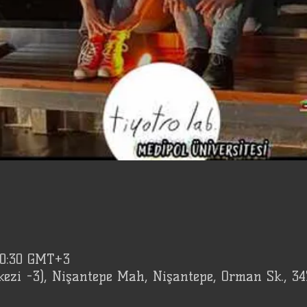
20:30 GMT+3
kezi -3), Nişantepe Mah, Nişantepe, Orman Sk., 3