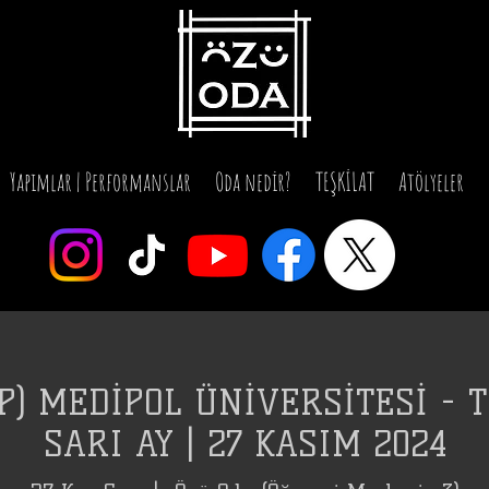
Yapımlar | Performanslar
Oda nedir?
TEŞKİLAT
Atölyeler
P) MEDİPOL ÜNİVERSİTESİ - T
SARI AY | 27 KASIM 2024