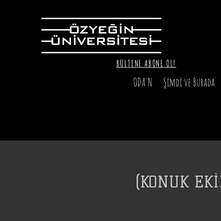
BÜLTENE ABONE OL!
ODA'N
Şimdi ve Burada
(KONUK EKİ