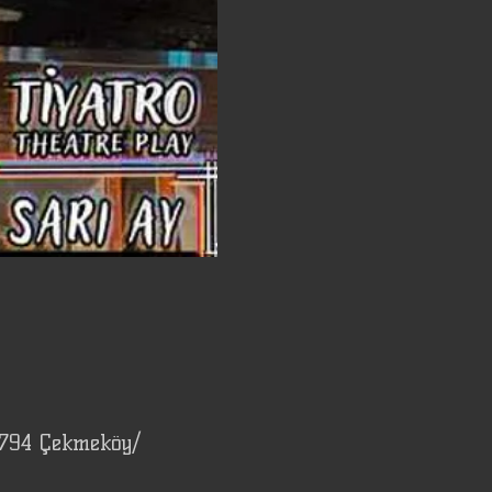
4794 Çekmeköy/