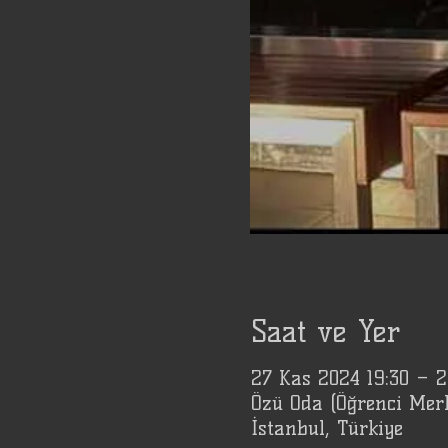
Saat ve Yer
27 Kas 2024 19:30 – 
Özü Oda (Öğrenci Mer
İstanbul, Türkiye