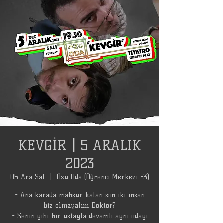
KEVGİR | 5 ARALIK
2023
05 Ara Sal
  |  
Özü Oda (Öğrenci Merkezi -3)
- Ana karada mahsur kalan son iki insan
biz olmayalım Doktor?
- Senin gibi bir ustayla devamlı aynı odayı