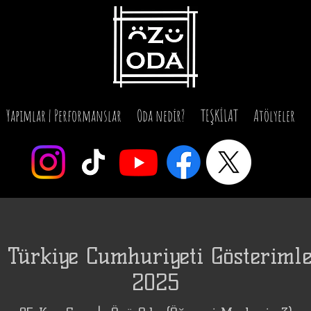
Yapımlar | Performanslar
Oda nedir?
TEŞKİLAT
Atölyeler
 Türkiye Cumhuriyeti Gösteriml
2025