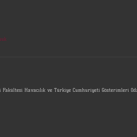
nuk
i Fakültesi Havacılık ve Türkiye Cumhuriyeti Gösterimleri O