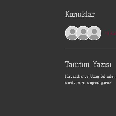
Konuklar
+6 ko
Tanıtım Yazısı
Havacılık ve Uzay Bilimler
serüvenini seyrediyoruz.