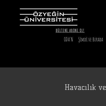
BÜLTENE ABONE OL!
ODA'N
Şimdi ve Burada
Havacılık ve