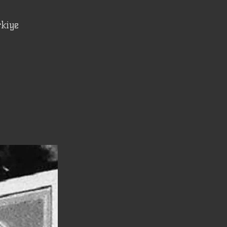
rkiye