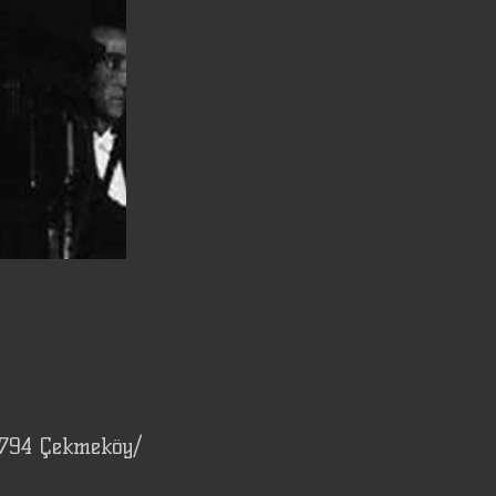
4794 Çekmeköy/