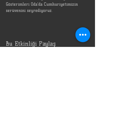
Gösterimleri Oda'da Cumhuriyetimizin 
serüvenini seyrediyoruz.
Bu Etkinliği Paylaş
Adres