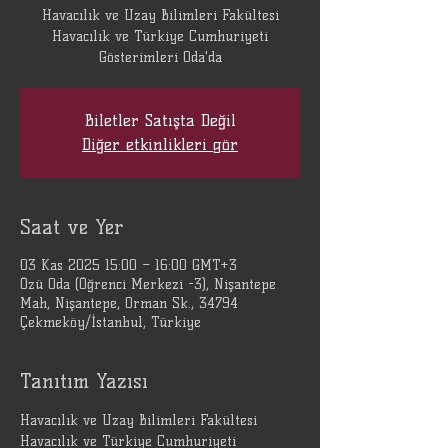
Havacılık ve Uzay Bilimleri Fakültesi
Havacılık ve Türkiye Cumhuriyeti
Gösterimleri Oda'da
Biletler Satışta Değil
Diğer etkinlikleri gör
Saat ve Yer
03 Kas 2025 15:00 – 16:00 GMT+3
Özü Oda (Öğrenci Merkezi -3), Nişantepe
Mah, Nişantepe, Orman Sk., 34794
Çekmeköy/İstanbul, Türkiye
Tanıtım Yazısı
Havacılık ve Uzay Bilimleri Fakültesi 
Havacılık ve Türkiye Cumhuriyeti 