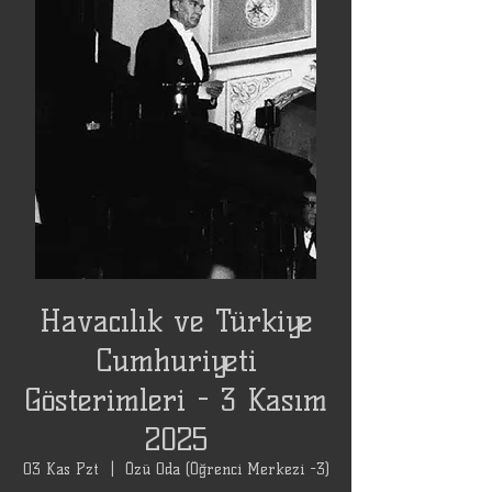
Havacılık ve Türkiye
Cumhuriyeti
Gösterimleri - 3 Kasım
2025
03 Kas Pzt
  |  
Özü Oda (Öğrenci Merkezi -3)