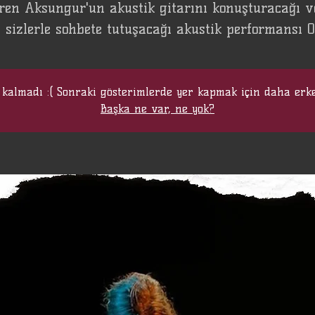
ren Aksungur'un akustik gitarını konuşturacağı v
 sizlerle sohbete tutuşacağı akustik performansı 
 kalmadı :( Sonraki gösterimlerde yer kapmak için daha erk
Başka ne var, ne yok?