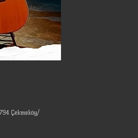
4794 Çekmeköy/