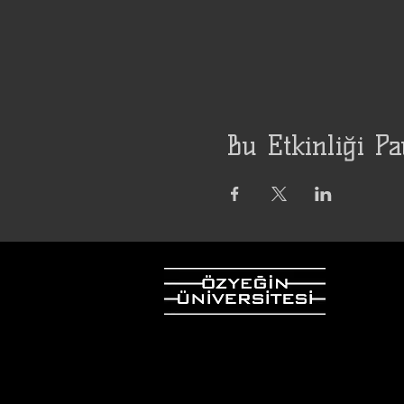
Bu Etkinliği Pa