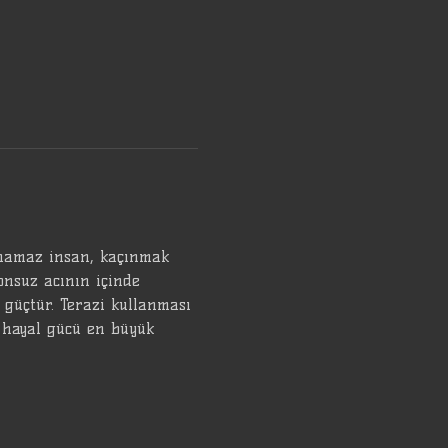
ınamaz insan, kaçınmak 
onsuz acının içinde 
 güçtür. Terazi kullanması 
 hayal gücü en büyük 