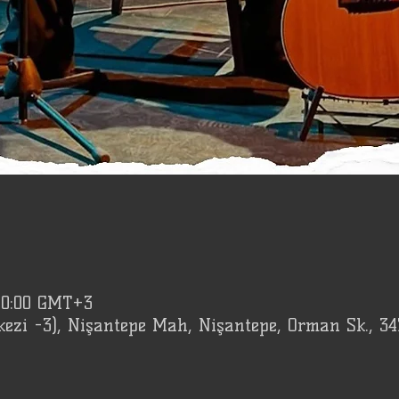
20:00 GMT+3
kezi -3), Nişantepe Mah, Nişantepe, Orman Sk., 3