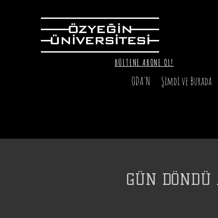
BÜLTENE ABONE OL!
ODA'N
Şimdi ve Burada
GÜN DÖNDÜ A