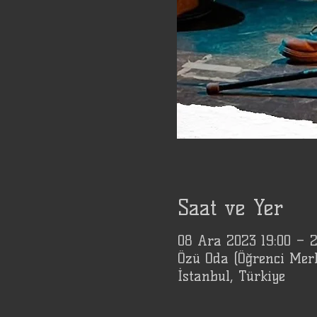
Saat ve Yer
08 Ara 2023 19:00 – 
Özü Oda (Öğrenci Mer
İstanbul, Türkiye