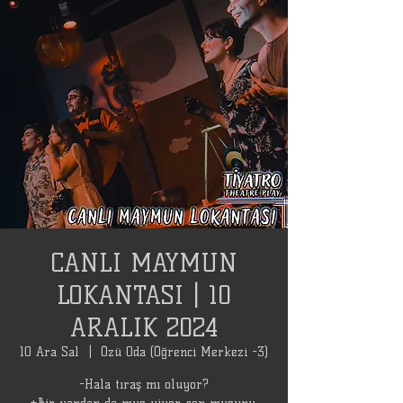
CANLI MAYMUN
LOKANTASI | 10
ARALIK 2024
10 Ara Sal
  |  
Özü Oda (Öğrenci Merkezi -3)
-Hala tıraş mı oluyor?