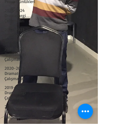
Prova Günlükleri
2023-2024
Dramaturgi
Çalışmaları
2022-2023
Dramaturgi
Çalışmaları
2021-2022
Dramaturgi
Çalışmaları
2020-2021
Dramaturgi
Çalışmaları
2019-2020
Dramaturgi
Çalışmaları
2018-2019
Dramaturgi
Çalışmaları
2024-2025
Dramaturgi
Çalışmaları