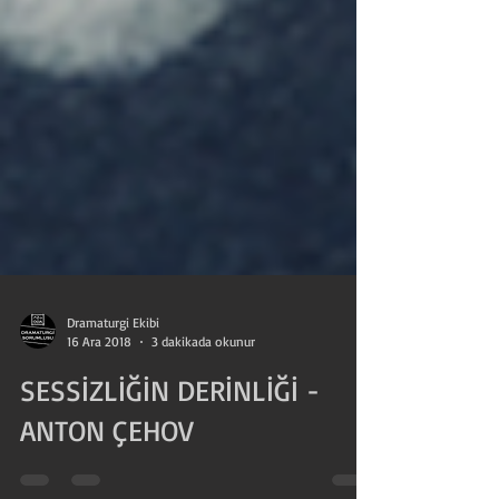
Dramaturgi Ekibi
16 Ara 2018
3 dakikada okunur
SESSİZLİĞİN DERİNLİĞİ -
ANTON ÇEHOV